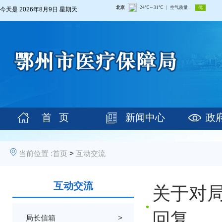
今天是
2026年8月9日 星期天
首 页
新闻中心
政
当前位置 :
首页
>
互动交流
互动交流
关于对
回复
局长信箱
>