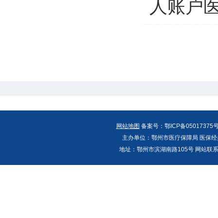
人账户
网站地图
备案号：鄂ICP备05017375号
主办单位：鄂州市医疗保障局 医保经办
地址：鄂州市滨湖南路105号 网站联系人