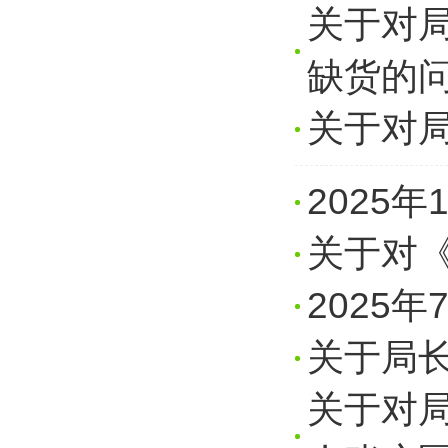
关于对
缺货的
关于对
2025
关于对
2025
关于局
关于对