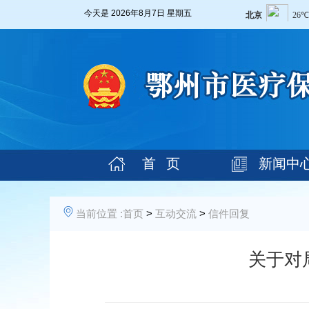
今天是
2026年8月7日 星期五
首 页
新闻中
当前位置 :
首页
>
互动交流
>
信件回复
关于对