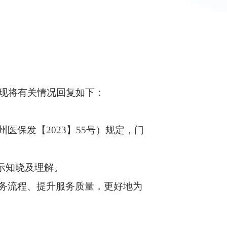
现将有关情况回复如下：
州医保发【
2023】55号）规定，门
表示知晓及理解。
务流程、提升服务质量，更好地为