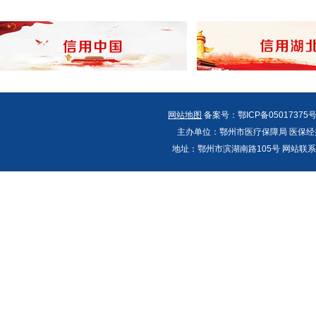
网站地图
备案号：鄂ICP备05017375号
主办单位：鄂州市医疗保障局 医保经办
地址：鄂州市滨湖南路105号 网站联系人