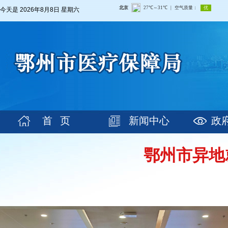
今天是
2026年8月8日 星期六
首 页
新闻中心
政
鄂州市异地