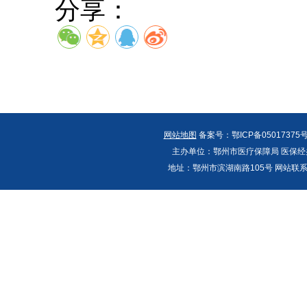
分享：
网站地图
备案号：鄂ICP备05017375号
主办单位：鄂州市医疗保障局 医保经办
地址：鄂州市滨湖南路105号 网站联系人