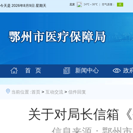
今天是
2026年8月9日 星期天
首 页
新闻中心
政
当前位置 :
首页
>
互动交流
>
信件回复
关于对局长信箱《
信息来源：鄂州市