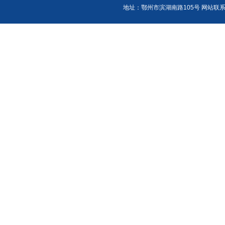
地址：鄂州市滨湖南路105号 网站联系人