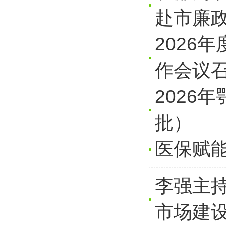
赴市廉
2026
作会议
2026
批）
医保赋能
李强主
市场建设