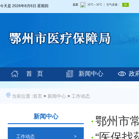
今天是
2026年8月6日 星期四
首 页
新闻中心
政
当前位置 :
首页
>
新闻中心
>
工作动态
新闻中心
鄂州市
“医保找
工作动态
>