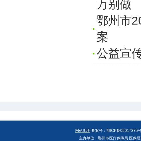
万别做
鄂州市2
案
公益宣传
网站地图
备案号：鄂ICP备05017375号
主办单位：鄂州市医疗保障局 医保经办