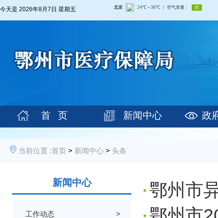
今天是
2026年8月7日 星期五
首 页
新闻中心
政
当前位置 :
首页
>
新闻中心
>
头条
新闻中心
鄂州市
鄂州市2
工作动态
>