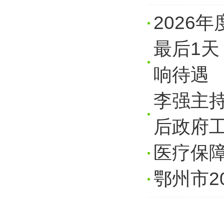
2026
最后1
响待遇
李强主
后政府工
医疗保
鄂州市2