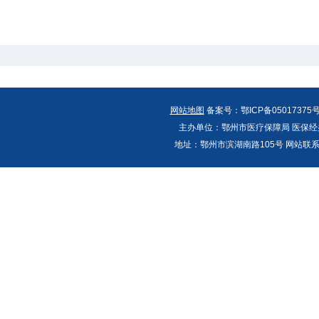
网站地图
备案号：鄂ICP备05017375号
主办单位：鄂州市医疗保障局 医保经办
地址：鄂州市滨湖南路105号 网站联系人