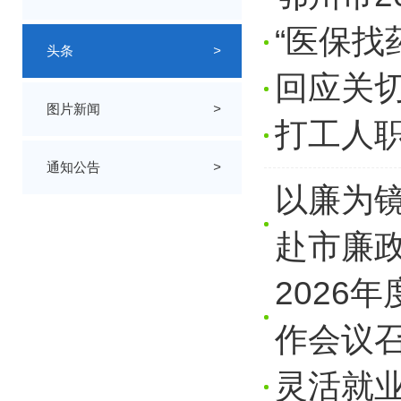
“医保找
头条
>
回应关切
图片新闻
>
打工人
通知公告
>
以廉为
赴市廉
2026
作会议
灵活就