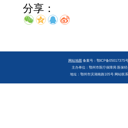
分享：
网站地图
备案号：鄂ICP备05017375号
主办单位：鄂州市医疗保障局 医保经办
地址：鄂州市滨湖南路105号 网站联系人