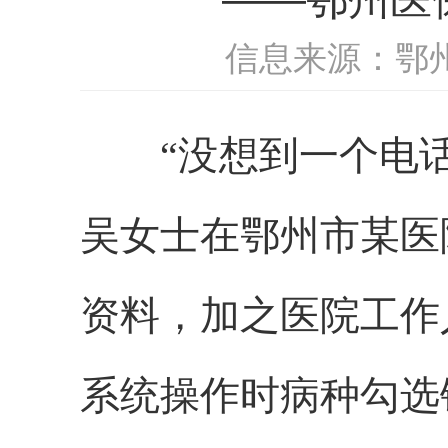
信息来源：鄂
“没想到一个电
吴女士在
鄂州市某
医
资料，加之医院工作
系统操作时
病种勾选