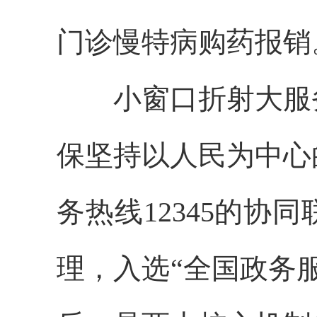
门诊慢特病
购药报销
小窗口折射大服
保坚持以人民为中心
务热线
12345的协
理，
入选
“
全国政务