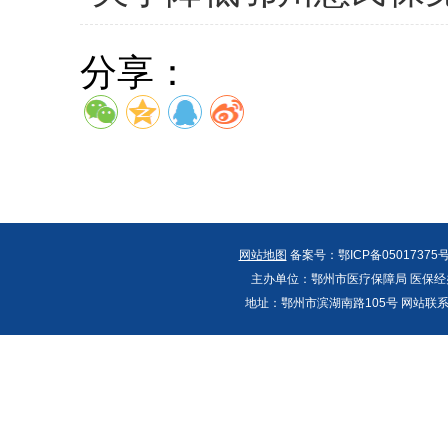
分享：
网站地图
备案号：鄂ICP备05017375号
主办单位：鄂州市医疗保障局 医保经办
地址：鄂州市滨湖南路105号 网站联系人