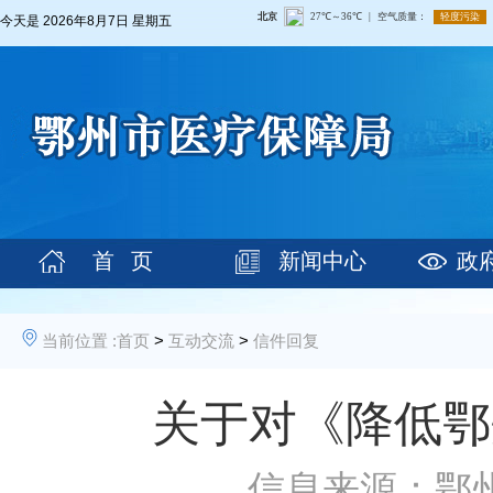
今天是
2026年8月7日 星期五
首 页
新闻中心
政
当前位置 :
首页
>
互动交流
>
信件回复
关于对《降低鄂
信息来源：鄂