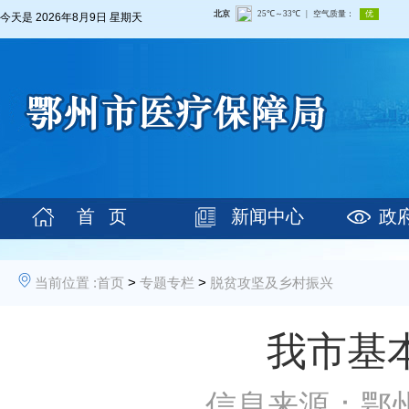
今天是
2026年8月9日 星期天
首 页
新闻中心
政
当前位置 :
首页
>
专题专栏
>
脱贫攻坚及乡村振兴
我市基
信息来源：鄂