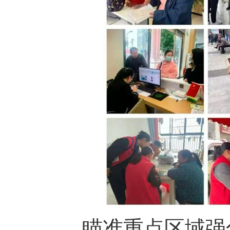
瞄准重点区域强