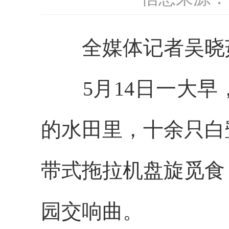
全媒体记者吴晓
5月14日一大早
的水田里，十余只白
带式拖拉机盘旋觅食
园交响曲。