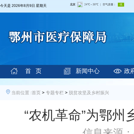
今天是
2026年8月9日 星期天
首 页
新闻中心
政
当前位置 :
首页
>
专题专栏
>
脱贫攻坚及乡村振兴
“农机革命”为鄂州乡
信息来源：