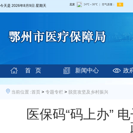
今天是
2026年8月9日 星期天
首 页
新闻中心
政
当前位置 :
首页
>
专题专栏
>
脱贫攻坚及乡村振兴
医保码“码上办” 