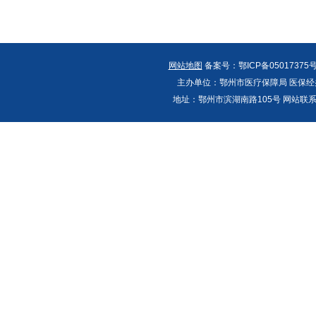
网站地图
备案号：鄂ICP备05017375号
主办单位：鄂州市医疗保障局 医保经办
地址：鄂州市滨湖南路105号 网站联系人