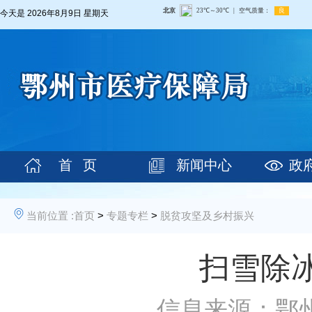
今天是
2026年8月9日 星期天
首 页
新闻中心
政
当前位置 :
首页
>
专题专栏
>
脱贫攻坚及乡村振兴
扫雪除
信息来源：鄂