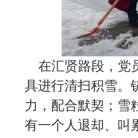
在汇贤路段，党员
具进行清扫积雪。
力，配合默契；雪
有一个人退却、叫