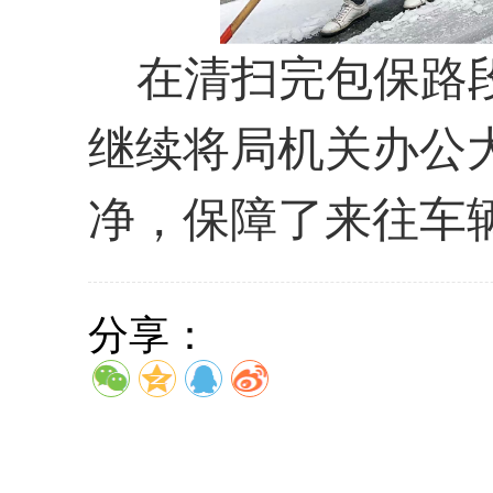
在清扫完包保路段
继续将局机关办公
净，保障了来往车
分享：