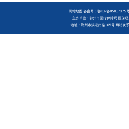
网站地图
备案号：鄂ICP备05017375号
主办单位：鄂州市医疗保障局 医保经办
地址：鄂州市滨湖南路105号 网站联系人