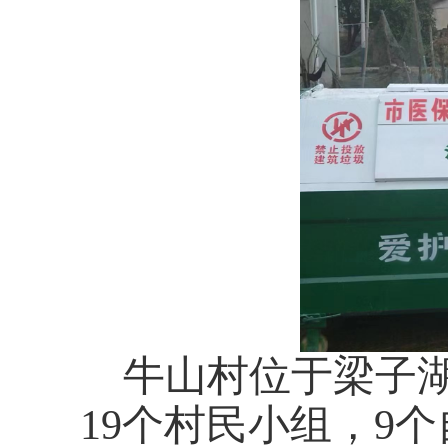
牛山村位于梁子
19个村民小组，9