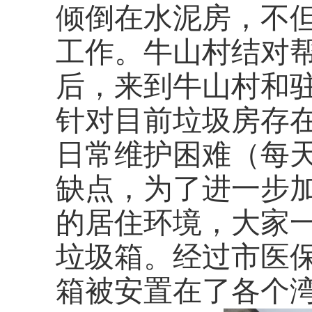
倾倒在
水泥房
，不
工作。
牛山村结对
后，来到牛山村和
针对目前垃圾房存
日常维护困难（每
缺点，
为了进一步
的居住环境，
大家
垃圾箱。
经过市医
箱
被安置在了各个