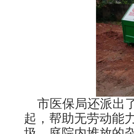
市医保局还派出
起，帮助无劳动能
圾、庭院内堆放的