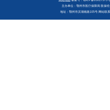
主办单位：鄂州市医疗保障局 医保经办
地址：鄂州市滨湖南路105号 网站联系人