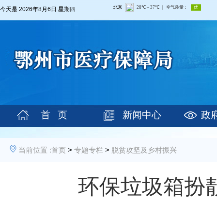
今天是
2026年8月6日 星期四
首 页
新闻中心
政
当前位置 :
首页
>
专题专栏
>
脱贫攻坚及乡村振兴
环保垃圾箱扮靓