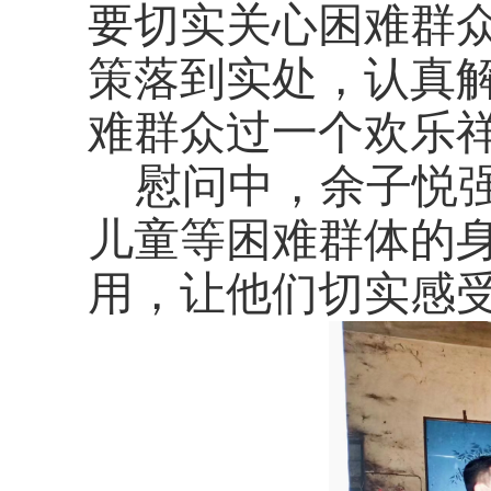
要切实关心困难群
策落到实处，认真
难群众过一个欢乐
慰问中，
余子悦
儿童等困难群体的
用，让他们切实感