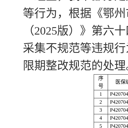
等行为，根据《鄂州
（
2025
版）》第六十
采集不规范等违规行
限期整改规范的处理
序
医保
号
1
P42070
2
P42070
3
P42070
4
P42070
5
P42070