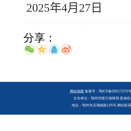
2025
年
4
月
27
日
分享：
网站地图
备案号：鄂ICP备05017375号
主办单位：鄂州市医疗保障局 医保经办
地址：鄂州市滨湖南路105号 网站联系人