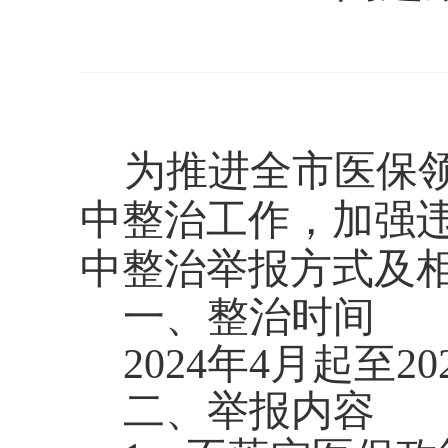
为推进全
市
医保
中整治工作，加强
中整治举报方式及
一、整治时间
2024
年
4
月起至
20
二、举报内容