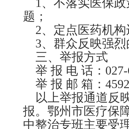
1、
不落实医保政
题
；
2、定点医药机构
3、群众反映强烈
三、举报方式
举
报
电
话：
027-
举
报
邮
箱：
459
以上举报通道反
报。鄂州市医疗保
中整治
专班主要受