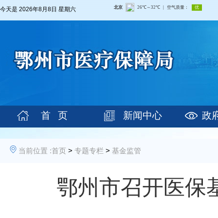
今天是
2026年8月8日 星期六
首 页
新闻中心
政
当前位置 :
首页
>
专题专栏
>
基金监管
鄂州市召开医保