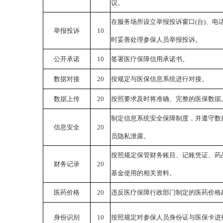
议。
在服务场所设立举报投诉窗口
(台)、
举报投诉
10
时妥善处理参保人员举报投诉。
公开承诺
10
签署医疗保障信用承诺书。
数据对接
20
按规定与医保信息系统进行对接。
数据上传
20
按照要求及时将准确、完整的医保数据
制定信息系统安全保障制度，并遵守数
信息安全
20
员隐私泄露。
按照规定保管财务账目、记账凭证、药
财务记录
20
基金使用的相关资料。
医药价格
20
违反医疗保障行政部门制定的医药价格
身份识别
10
按照规定对参保人员身份证与医保卡进