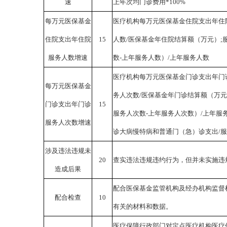
速
上年次均门诊费用*100%
每万元医保基金
医疗机构每万元医保基金住院支出年住
住院支出年住院
15
人数/医保基金年住院结算额（万元）;
服务人数增速
数-上年服务人数）/上年服务人数
医疗机构每万元医保基金门诊支出年门
每万元医保基金
务人次数/医保基金年门诊结算额（万
门诊支出年门诊
15
服务人次数-上年服务人次数）/上年服
服务人次数增速
诊大病慢特病和普通门（急）诊支出/
涉及违法违规未
20
查实违法违规违约行为，但并未实施违
造成后果
配合医保基金监管机构及经办机构监督
配合检查
10
有关的材料和数据。
医疗保障行政部门对定点医疗机构医疗