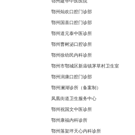
鄂州建华中医医院
鄂州灿欢口腔门诊部
鄂州国喜口腔门诊部
鄂州道元泰中医诊所
鄂州曹树泌口腔诊所
鄂州徐幼民内科诊所
鄂州市鄂城区新庙镇茅草村卫生室
鄂州润康口腔门诊部
鄂州澜湖诊所（备案制）
凤凰街道卫生服务中心
鄂州祝国文中医诊所
鄂州康福内科诊所
鄂州落架坪天心内科诊所