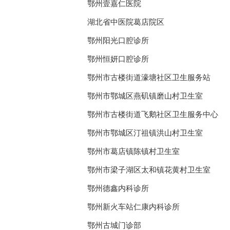
鄂州壹嘉仁医院
湖北省中医院葛店院区
鄂州阳光口腔诊所
鄂州恒妍口腔诊所
鄂州市古楼街道濠塘社区卫生服务站
鄂州市鄂城区燕矶镇磨山村卫生室
鄂州市古楼街道飞鹅社区卫生服务中心
鄂州市鄂城区汀祖镇洪山村卫生室
鄂州市葛店镇陈镇村卫生室
鄂州市梁子湖区太和镇花黄村卫生室
鄂州德鑫内科诊所
鄂州新火车站仁康内科诊所
鄂州古城门诊部