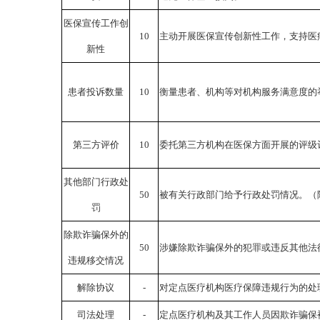
医保宣传工作创
10
主动开展医保宣传创新性工作，支持医
新性
患者投诉数量
10
衡量患者、机构等对机构服务满意度的
第三方评价
10
委托第三方机构在医保方面开展的评级
其他部门行政处
50
被有关行政部门给予行政处罚情况。（
罚
除欺诈骗保外的
50
涉嫌除欺诈骗保外的犯罪或违反其他法
违规移交情况
解除协议
-
对定点医疗机构医疗保障违规行为的处
司法处理
-
定点医疗机构及其工作人员因欺诈骗保