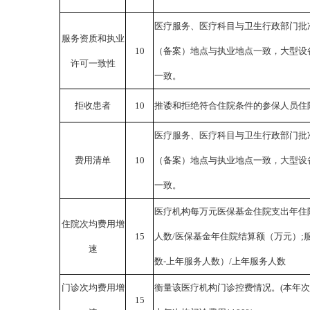
医疗服务、医疗科目与卫生行政部门批
服务资质和执业
10
（备案）地点与执业地点一致，大型设
许可一致性
一致。
拒收患者
10
推诿和拒绝符合住院条件的参保人员住
医疗服务、医疗科目与卫生行政部门批
费用清单
10
（备案）地点与执业地点一致，大型设
一致。
医疗机构每万元医保基金住院支出年住
住院次均费用增
15
人数/医保基金年住院结算额（万元）;
速
数-上年服务人数）/上年服务人数
门诊次均费用增
衡量该医疗机构门诊控费情况。
(本年
15