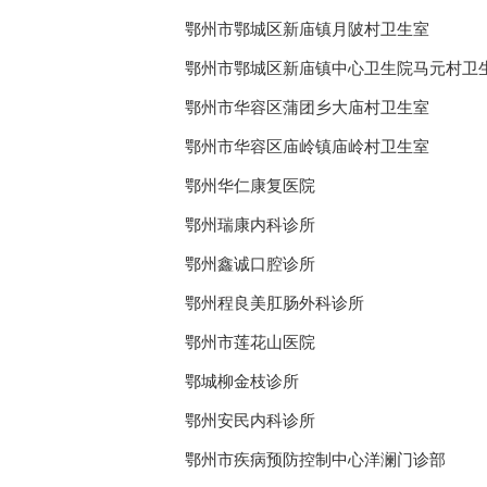
鄂州市鄂城区新庙镇月陂村卫生室
鄂州市鄂城区新庙镇中心卫生院马元村卫
鄂州市华容区蒲团乡大庙村卫生室
鄂州市华容区庙岭镇庙岭村卫生室
鄂州华仁康复医院
鄂州瑞康内科诊所
鄂州鑫诚口腔诊所
鄂州程良美肛肠外科诊所
鄂州市莲花山医院
鄂城柳金枝诊所
鄂州安民内科诊所
鄂州市疾病预防控制中心洋澜门诊部