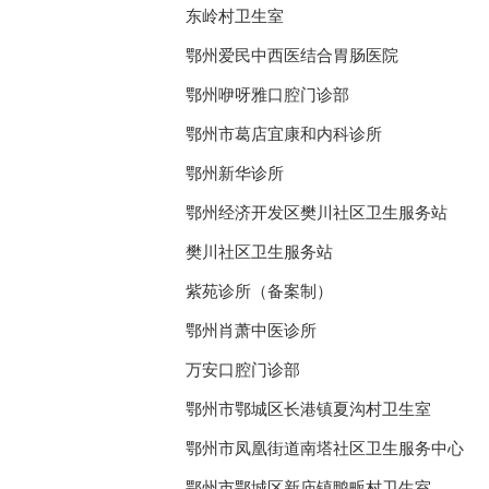
东岭村卫生室
鄂州爱民中西医结合胃肠医院
鄂州咿呀雅口腔门诊部
鄂州市葛店宜康和内科诊所
鄂州新华诊所
鄂州经济开发区樊川社区卫生服务站
樊川社区卫生服务站
紫苑诊所（备案制）
鄂州肖萧中医诊所
万安口腔门诊部
鄂州市鄂城区长港镇夏沟村卫生室
鄂州市凤凰街道南塔社区卫生服务中心
鄂州市鄂城区新庙镇鸭畈村卫生室