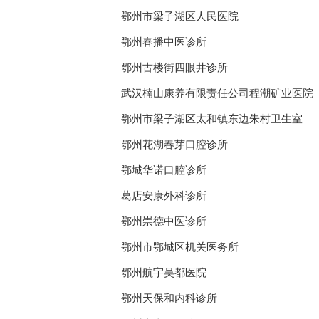
鄂州市梁子湖区人民医院
鄂州春播中医诊所
鄂州古楼街四眼井诊所
武汉楠山康养有限责任公司程潮矿业医院
鄂州市梁子湖区太和镇东边朱村卫生室
鄂州花湖春芽口腔诊所
鄂城华诺口腔诊所
葛店安康外科诊所
鄂州崇德中医诊所
鄂州市鄂城区机关医务所
鄂州航宇吴都医院
鄂州天保和内科诊所