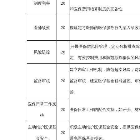
制度完备
20
和医保费用结算制度的完备性
医师绩效
20
按规定将医师的医保服务行为纳入绩效
开展医保防风险管理，定期分析排查院
风险防控
20
定、有效控制费用和防范欺诈骗保的风
建立内审工作机制，防范超支风险；对
监督审核
20
监督审核，建立医保基金智能监控、审
善。
医保日常工作支
20
医保日常工作的配合支持，如开会、材
持
主动维护医保基
积极主动维护医保基金安全，提供医保
20
金安全
避免医保基金损失。