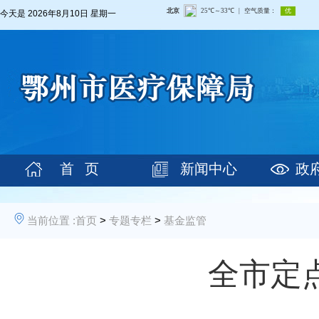
今天是
2026年8月10日 星期一
首 页
新闻中心
政
当前位置 :
首页
>
专题专栏
>
基金监管
全市定