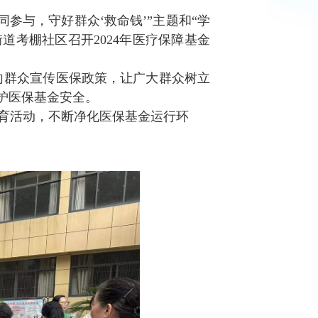
同参与，守好群众‘救命钱’”主题和“学
道考棚社区召开2024年医疗保障基金
向群众宣传医保政策，让广大群众树立
护医保基金安全。
育活动，不断净化医保基金运行环