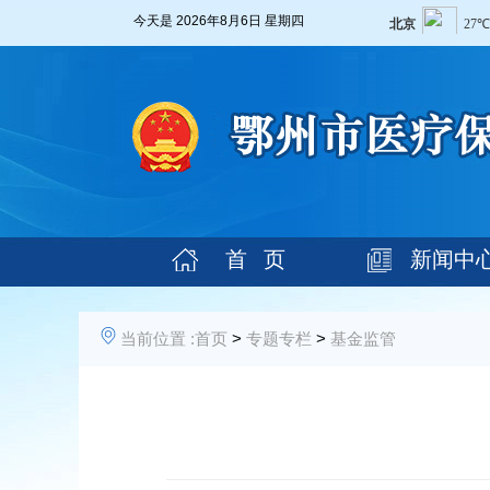
今天是
2026年8月6日 星期四
首 页
新闻中
当前位置 :
首页
>
专题专栏
>
基金监管