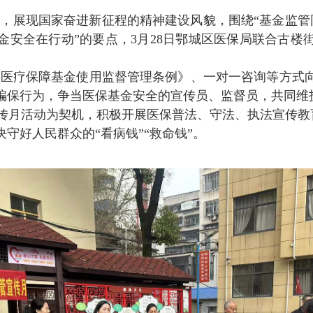
神，展现国家奋进新征程的精神建设风貌，围绕
“基金监管
安全在行动”的要点，3月28日鄂城区医保局联合古楼街
《医疗保障基金使用监督管理条例》、一对一咨询等方式
骗保行为，争当医保基金安全的宣传员、监督员，共同维
月活动为契机，积极开展医保普法、守法、执法宣传教
决守好人民群众的
“看病钱”“救命钱”。