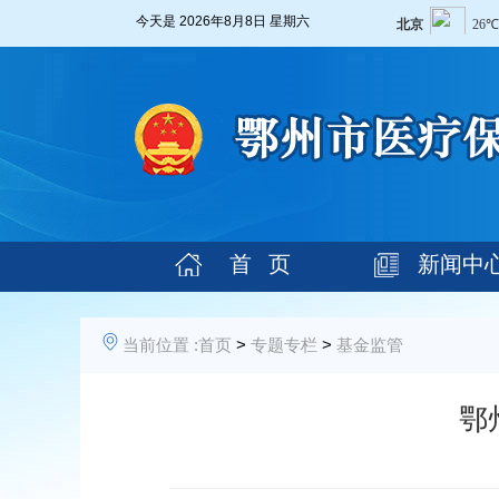
今天是
2026年8月8日 星期六
首 页
新闻中
当前位置 :
首页
>
专题专栏
>
基金监管
鄂