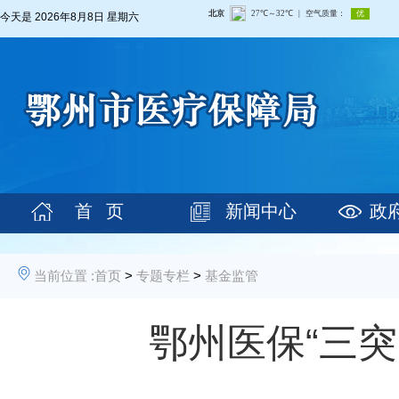
今天是
2026年8月8日 星期六
首 页
新闻中心
政
当前位置 :
首页
>
专题专栏
>
基金监管
鄂州医保“三