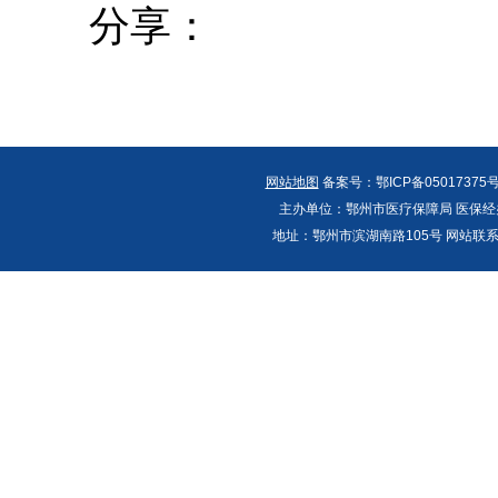
分享：
网站地图
备案号：鄂ICP备05017375号
主办单位：鄂州市医疗保障局 医保经办
地址：鄂州市滨湖南路105号 网站联系人