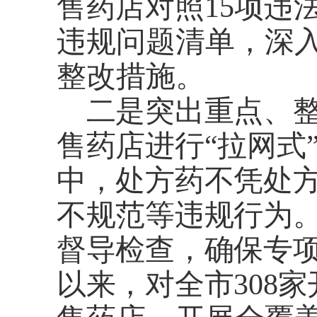
售药店
对照1
5
项违
违规问题清单，深
整改措施
。
二是突出重点、
售药店进行
“拉网式
中，
处方药不凭处
不规范等违规行为
督导检查，确保专
以来，
对
全市
308家