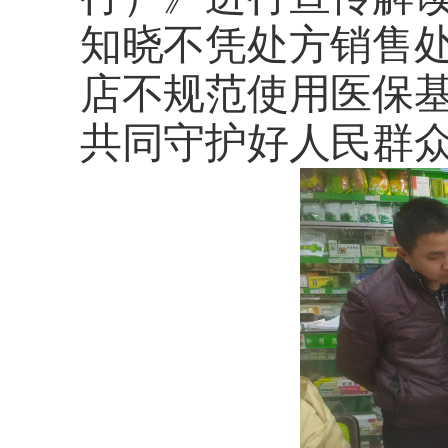
知晓不凭处方销售
店不规范
使用医保
共同守护好人民群