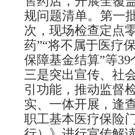
售药店
，
开展全覆
规问题清单
。
第一
次，
现场
检查
定点
药”“将不属于医疗
保障基金结算”等
39
三是突出宣传、社
引功能，推动监督
实、一体开展，逢
职工基本医疗保险
行）
》进行宣传解