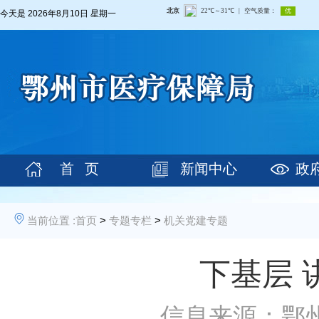
今天是
2026年8月10日 星期一
首 页
新闻中心
政
当前位置 :
首页
>
专题专栏
>
机关党建专题
下基层 
信息来源：鄂