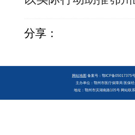
分享：
网站地图
备案号：鄂ICP备05017375号
主办单位：鄂州市医疗保障局 医保经办
地址：鄂州市滨湖南路105号 网站联系人