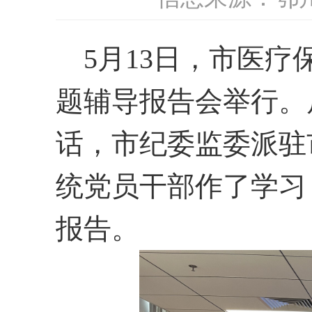
5月
13
日，市
医疗
题辅导报告会举行。
话
，
市纪委监委派驻
统党员干部作了学习
报告。