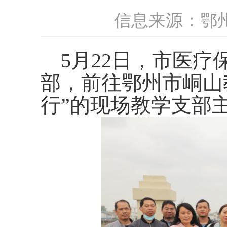
信息来源：鄂
5月22日，市医疗
部，前往鄂州市峒山
行”的现场教学支部