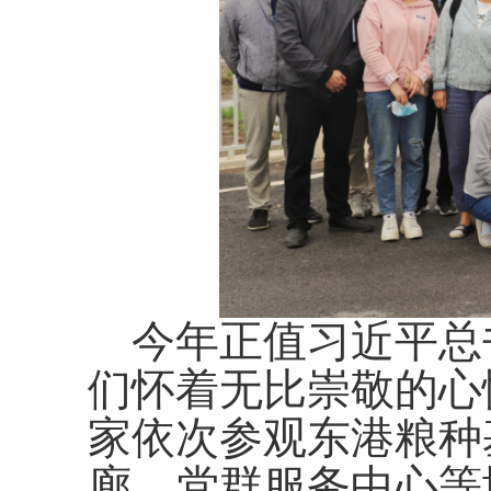
今年正值习近平总书
们怀着无比崇敬的心
家依次参观东港粮种
廊、党群服务中心等