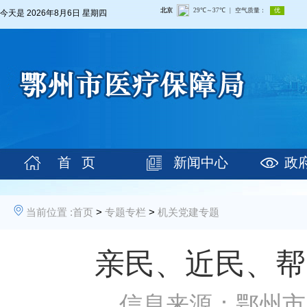
今天是
2026年8月6日 星期四
首 页
新闻中心
政
当前位置 :
首页
>
专题专栏
>
机关党建专题
亲民、近民、帮
信息来源：鄂州市