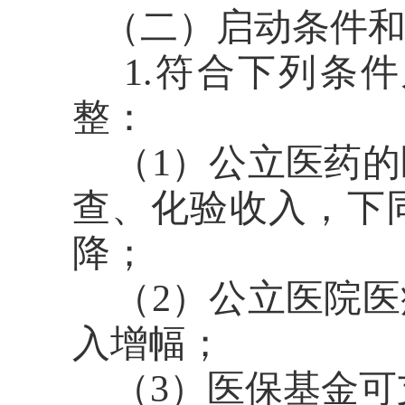
（二）启动条件
1.符合下列条
整：
（
1）
公立医药的
查、化验收入，下
降；
（
2
）公立医院医
入
增
幅
；
（
3
）医保基金可