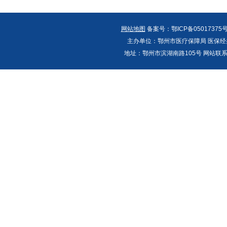
网站地图
备案号：鄂ICP备05017375号
主办单位：鄂州市医疗保障局 医保经办
地址：鄂州市滨湖南路105号 网站联系人