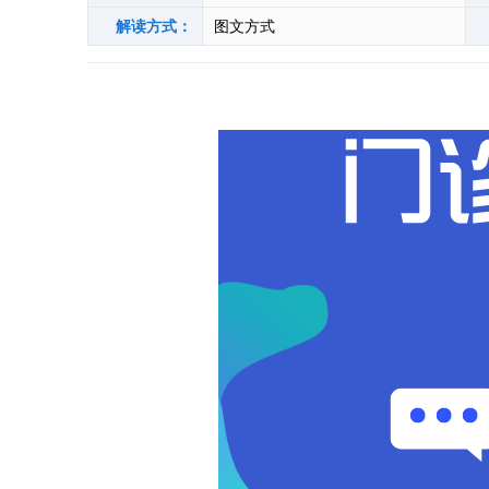
解读方式：
图文方式