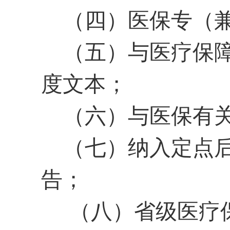
（四）医保专（
（五）与医疗保
度文本；
（六）与医保有
（七）纳入定点
告；
（八）省级医疗保