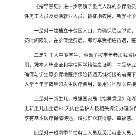
《指导意见》进一步明确了重点人群的参保缴费
性务工人员及灵活就业人员、被征地农民、新就业形
一是对于建档立卡贫困人口，为确保稳定脱贫，
费时间限制，在参保缴费后，即可享受相应待遇，医
二是对于大中专学生，明确了
按学年参加
我省
用，
凭本人毕业证和学信网学籍信息证明，
享受
毕业
确保与学生原参保地医疗保险待遇无缝衔接的前提下
入学当年学籍地如发生医疗费用，采用异地就医直接
三是对于新生儿，
根据国家局《指导意见》和
上新生儿出生后90天内由监护人按相关规定办理参
享有基本医疗保障待遇，增强群众获得感、幸福感。
四是对于短期季节性务工人员及灵活就业人员，