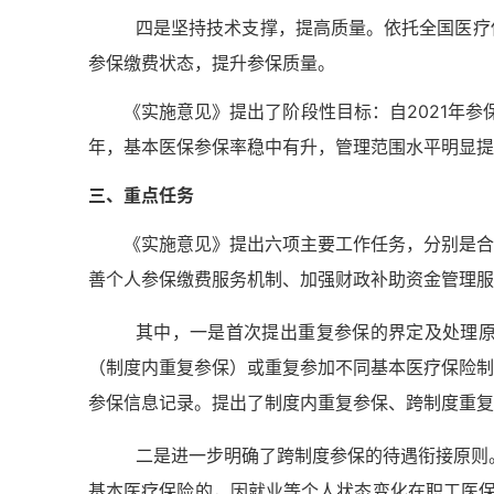
四是坚持技术支撑，提高质量。依托全国医疗
参保缴费状态，提升参保质量。
《实施意见》提出了阶段性目标：自2021年参
年，基本医保参保率稳中有升，管理范围水平明显提
三、重点任务
《实施意见》提出六项主要工作任务，分别是合
善个人参保缴费服务机制、加强财政补助资金管理服
其中，一是首次提出重复参保的界定及处理
（制度内重复参保）或重复参加不同基本医疗保险制
参保信息记录。提出了制度内重复参保、跨制度重复
二是进一步明确了跨制度参保的待遇衔接原则
基本医疗保险的，因就业等个人状态变化在职工医保