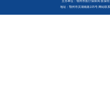
主办单位：鄂州市医疗保障局 医保经办
地址：鄂州市滨湖南路105号 网站联系人