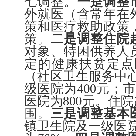
七调整。
一是调整
外就医（含常年在
策和医疗救助政策
策。
二是调整住院
对象、特困供养人
定的健康扶贫定点
（社区卫生服务中
级医院为400元；
医院为800元。住
围。
三是调整基本
镇卫生院及一级医