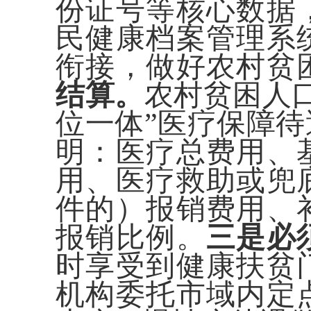
份证号等核心数据
民健康档案管理系
衔接，做好农村贫
结算。
农村贫困人
位一体”医疗保障
明：医疗总费用、
用、医疗救助或兜
件的）报销费用、
报销比例。
三是必
时享受到健康扶贫
机构委托市域内定