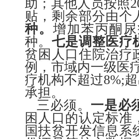
助；其他人员按照
贴，剩余部分由个
种。
增加苯丙酮尿
种。
七是调整医疗
贫困人口住院治疗
例，市域内一级医
疗机构不超过8%;
承担。
三必须。
一是必
困人口的认定标准
国扶贫开发信息系