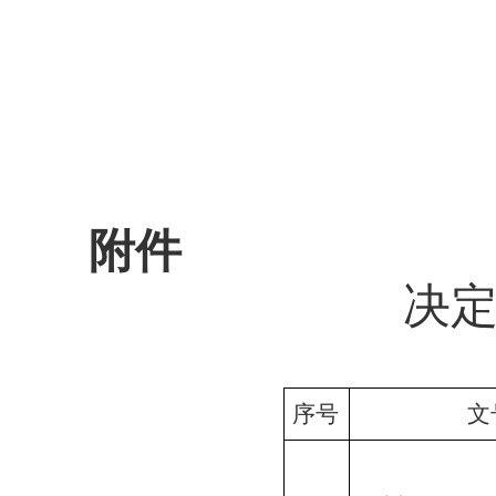
附件
决
序号
文