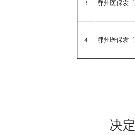
3
鄂州医保发
4
鄂州医保发
决