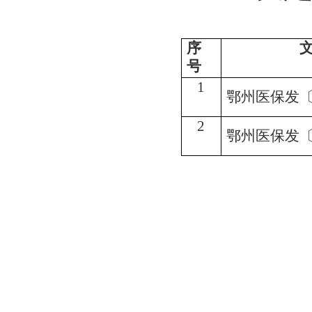
序
号
1
鄂州医保发〔2
2
鄂州医保发〔2