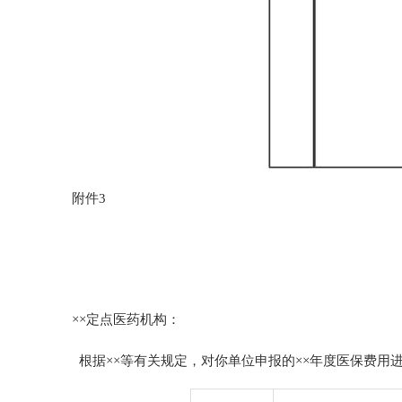
附件
3
××
定点医药机构：
根据
××等有关规定，对你单位申报的××年度医保费用