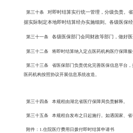
对即时结算实行统一管理，分级负责。省
第三十条
据实际制定本地即时结算经办实施细则。各级医保经
各级医保部门会同财政等部门，做好医
第三十一条
第三十二条
将即时结算纳入定点医药机构医疗保障服
第三十三条
省
医保部门负责
优化完善医保信息平台，
医药机构按照协议开展信息系统改造。
第三十四条
本规程由
湖北省
医疗保障局负责解释
。
第三十五条
本规程自发布之日起施行。如遇国家
、省
附件：
1.住院医疗费用日拨付即时结算申请书