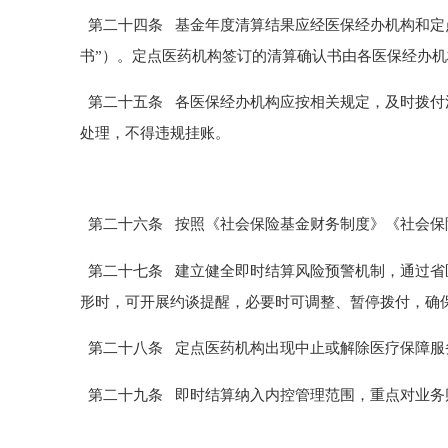
第二十四条
基金年度清算结果应经医保经办机构和定
书”）。定点医药机构签订的清算确认书由各医保经办
第二十五条
各医保经办机构应
按
相关
规定
，
及时拨付
处理，不得违规挂账。
第二十六条
按照《社会保险基金财务制度》《社会保
第二十七条
建立健全即时结算风险预警机制，通过省
形时，可开展约谈提醒，必要时可调整、暂停拨付，确
第二十八条
定点医药机构出现中止或解除医疗保障服
第二十九条
即时结算纳入内控管理范围，重点对业务