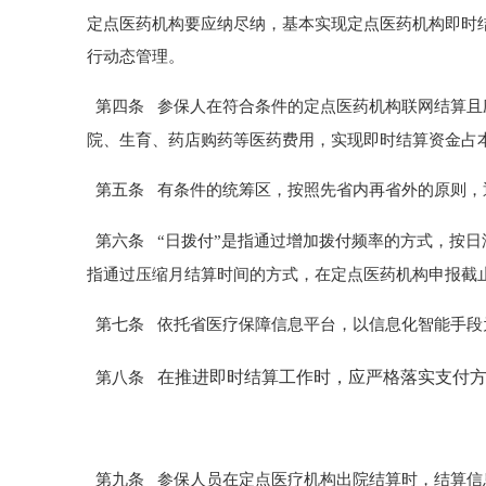
定点医药机构要应纳尽纳
，基本实现定点医药机构即时
行
动态管理。
第四条
参保人
在符合条件的
定点医药机构联网结算且
院、生育、药店购药等医药费用，
实现即时结算资金占
第五条
有条件的统筹区，按照先省内再省外的原则，
第六条
“日拨付”是指通过增加拨付频率的方式，按日
指通过压缩月结算时间的方式，在定点医药机构申报截止
第七条
依托省医疗保障
信息平台，以信息化智能手段
在推进即时结算工作时，应严格落实支付
第八条
第九条
参保人员在定点
医疗
机构
出院
结算时，结算信