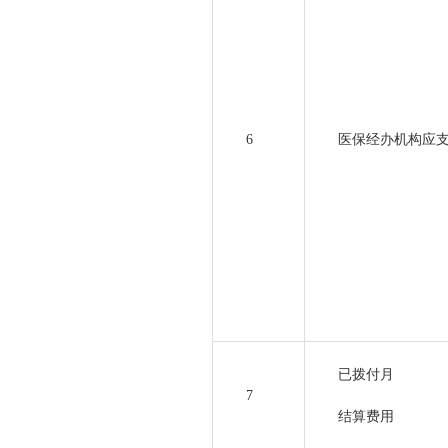
6
医保经办机构应
已拨付月
7
结算费用