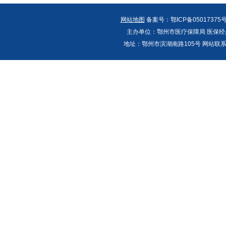
网站地图
备案号：鄂ICP备05017375号
主办单位：鄂州市医疗保障局 医保经办
地址：鄂州市滨湖南路105号 网站联系人