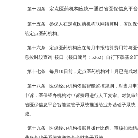
定
点医药机构应统一通过省医保信息平台
第十四条
第十五条
参保人在定点医药机构联网结算时，省医保
给定点医药机构。
第十六条
定点医药机构应在每月申报结算费用前与医
息按时段查询”接口（接口编号：5262）自行下载基金
第十七条
每月
10
日前，定点
医药
机构对上月已完成对
第十八条
医保经办机构依据智能监控规则，对当月申
申诉，医保经办机构对申诉费用进行
人工
复审。对复审
省医保信息平台智能监管子系统推送给业务基础子系统
减。
第十九条
医保经办机构根据月拨付比例、审核扣款结
业务基础子系统推送给基金财务子系统。