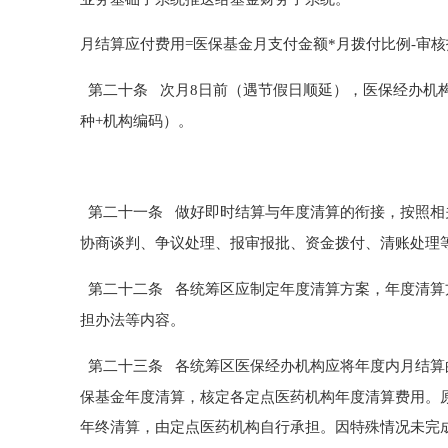
月结算应付费用
=医保基金月支付金额*月拨付比例-审
第二十条
次月
8
日前
（遇节假日顺延）
，医保经办机
种+机构
编
码
）
。
第二十一条
做好即时结算与年度清算的衔接，按照相
协商谈判、争议处理
、报审报批、资金拨付、清账处理
第二十二条
各统筹区应
制定年度清算方案，年度清算
担办法等内容。
第二十三条
各统筹区
医保经办机构
应将年度内月结算
保基金年度清算，
核定各定点医药机构年度清算费用。
年终清算，由定点医药机构自行承担。因特殊情况未完