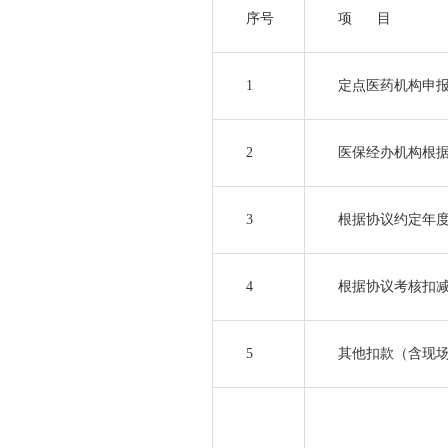
序号
项 目
1
定点医药机构申
2
医保经办机构根
3
根据协议约定年
4
根据协议考核扣
5
其他扣款（含现