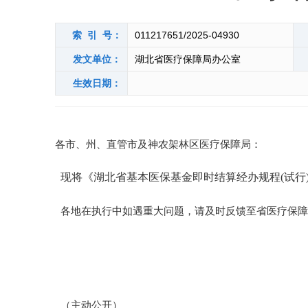
索 引 号：
011217651/2025-04930
发文单位：
湖北省医疗保障局办公室
生效日期：
各市、州、直管市及神农架林区医疗保障局：
现将《
湖北省
基本医保基金即时结算经办规程
(试
各地在执行中如遇重大问题，请及时反馈
至省医疗
保障
（主动公开）