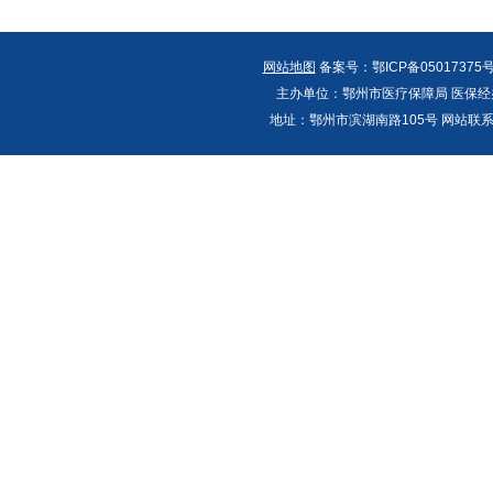
网站地图
备案号：鄂ICP备05017375号
主办单位：鄂州市医疗保障局 医保经办
地址：鄂州市滨湖南路105号 网站联系人