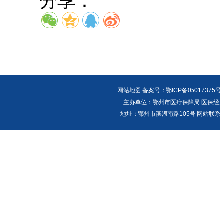
分享：
网站地图
备案号：鄂ICP备05017375号
主办单位：鄂州市医疗保障局 医保经办
地址：鄂州市滨湖南路105号 网站联系人