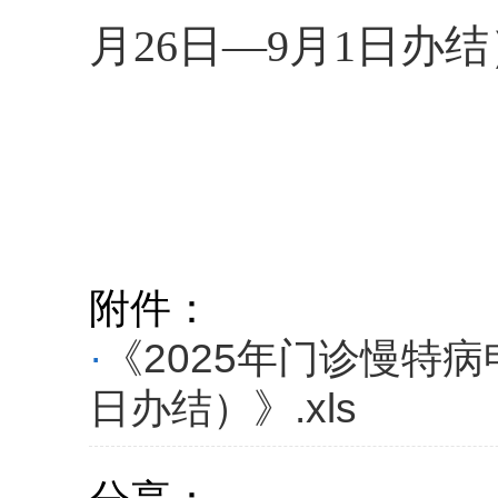
月26日—9月1日办结）
附件：
·
《2025年门诊慢特病
日办结）》.xls