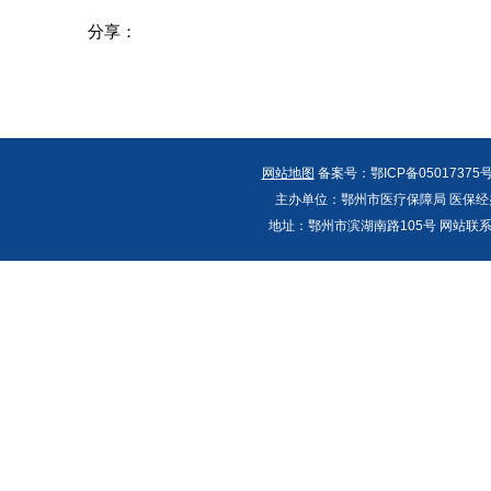
分享：
网站地图
备案号：鄂ICP备05017375号
主办单位：鄂州市医疗保障局 医保经办
地址：鄂州市滨湖南路105号 网站联系人