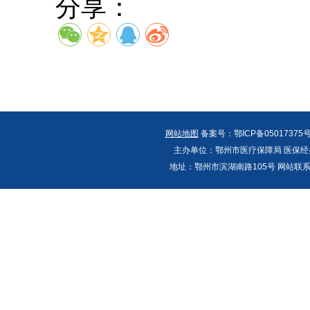
分享：
网站地图
备案号：鄂ICP备05017375号
主办单位：鄂州市医疗保障局 医保经办
地址：鄂州市滨湖南路105号 网站联系人