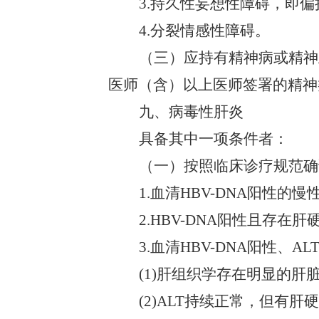
3.持久性妄想性障碍，即
4.分裂情感性障碍。
（三）应持有精神病或精神
医师（含）以上医师签署的精神
九、病毒性肝炎
具备其中一项条件者：
（一）按照临床诊疗规范确
1.血清HBV-DNA阳性的
2.HBV-DNA阳性且存在
3.血清HBV-DNA阳性、
(1)肝组织学存在明显的肝脏炎症
(2)ALT持续正常，但有肝