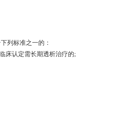
符合下列标准之一的：
in)且经临床认定需长期透析治疗的;