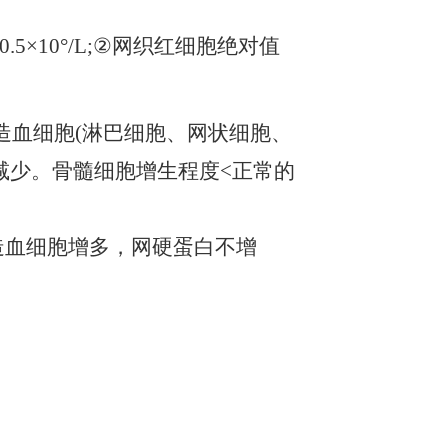
.5×10°/L;②网织红细胞绝对值
造血细胞(淋巴细胞、网状细胞、
减少。骨髓细胞增生程度<正常的
非造血细胞增多，网硬蛋白不增