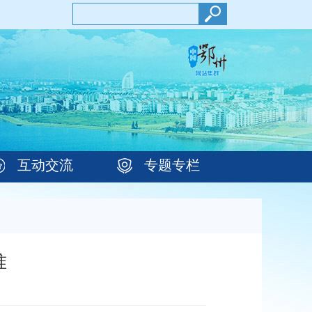
互动交流
专题专栏
准