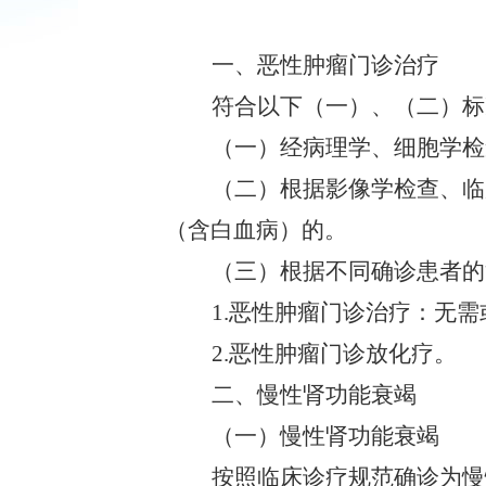
一、恶性肿瘤门诊治疗
符合以下（一）、（二）标
（一）经病理学、细胞学检
（二）根据影像学检查、临
（含白血病）的。
（三）根据不同确诊患者的
1.恶性肿瘤门诊治疗：无
2.恶性肿瘤门诊放化疗。
二、慢性肾功能衰竭
（一）慢性肾功能衰竭
按照临床诊疗规范确诊为慢