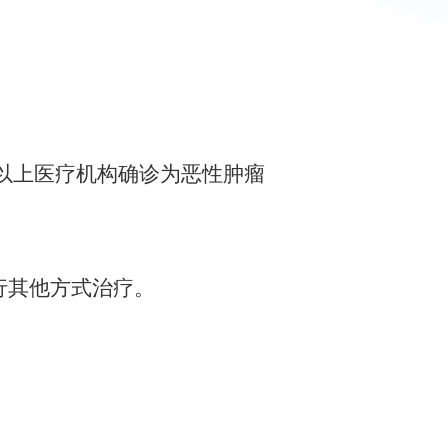
以上医疗机构确诊为恶性肿瘤
行其他方式治疗。