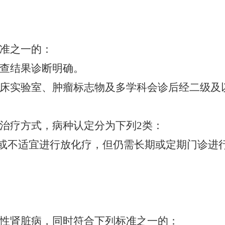
准之一的：
查结果诊断明确。
床实验室、肿瘤标志物及多学科会诊后经二级及
治疗方式，病种认定分为下列
2类：
需或不适宜进行放化疗，但仍需长期或定期门诊进
性肾脏病，同时符合下列标准之一的：