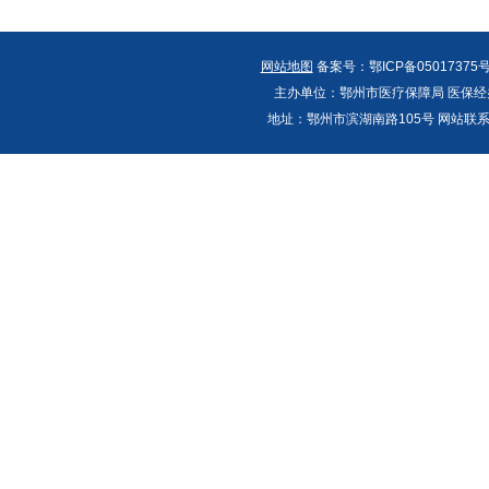
网站地图
备案号：鄂ICP备05017375号
主办单位：鄂州市医疗保障局 医保经办
地址：鄂州市滨湖南路105号 网站联系人