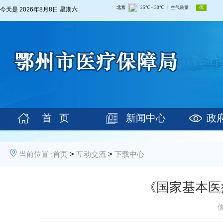
今天是
2026年8月8日 星期六
首 页
新闻中心
政
当前位置 :
首页
>
互动交流
>
下载中心
《国家基本医