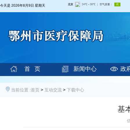
今天是
2026年8月9日 星期天
首 页
新闻中心
政
当前位置 :
首页
>
互动交流
>
下载中心
基