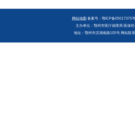
网站地图
备案号：鄂ICP备05017375号
主办单位：鄂州市医疗保障局 医保经办
地址：鄂州市滨湖南路105号 网站联系人