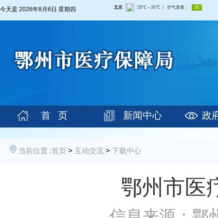
今天是
2026年8月6日 星期四
首 页
新闻中心
政
当前位置 :
首页
>
互动交流
>
下载中心
鄂州市医
信息来源：鄂