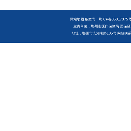
网站地图
备案号：鄂ICP备05017375号
主办单位：鄂州市医疗保障局 医保经办
地址：鄂州市滨湖南路105号 网站联系人