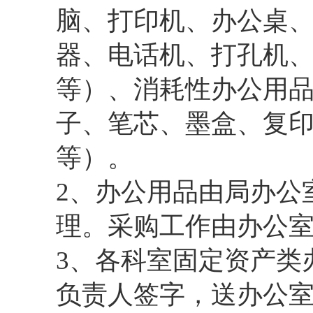
脑、打印机、办公桌
器、电话机、打孔机
等）、消耗性办公用
子、笔芯、墨盒、复
等）。
2、办公用品由局办公
理。采购工作由办公
3、各科室固定资产类
负责人签字，送办公