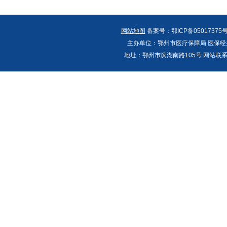
网站地图
备案号：鄂ICP备05017375号
主办单位：鄂州市医疗保障局 医保经办
地址：鄂州市滨湖南路105号 网站联系人