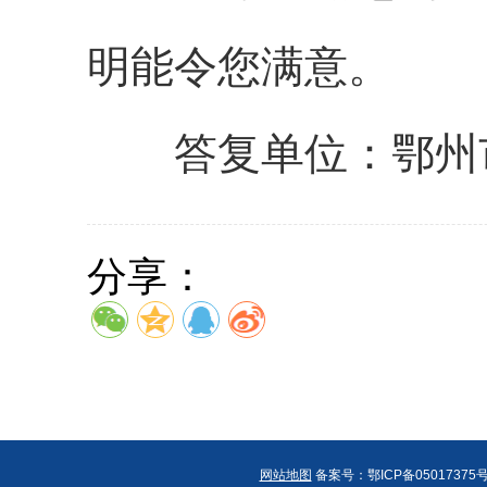
明能令您满意
。
答复单位：鄂州
分享：
网站地图
备案号：鄂ICP备05017375号