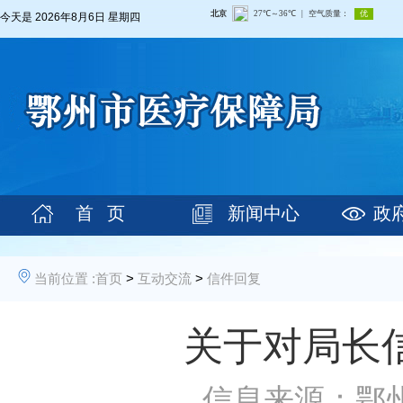
今天是
2026年8月6日 星期四
首 页
新闻中心
政
当前位置 :
首页
>
互动交流
>
信件回复
关于对局长
信息来源：鄂