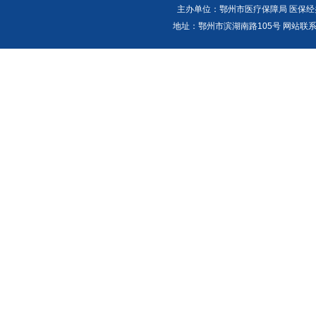
主办单位：鄂州市医疗保障局 医保经办
地址：鄂州市滨湖南路105号 网站联系人