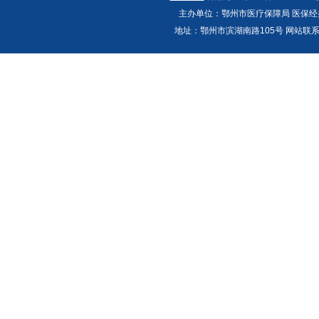
主办单位：鄂州市医疗保障局 医保经办
地址：鄂州市滨湖南路105号 网站联系人