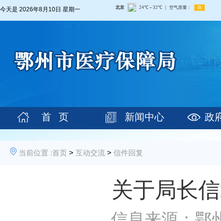
今天是
2026年8月10日 星期一
首 页
新闻中心
政
当前位置 :
首页
>
互动交流
>
信件回复
关于局长信
信息来源：鄂