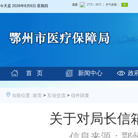
今天是
2026年8月6日 星期四
首 页
新闻中心
政
当前位置 :
首页
>
互动交流
>
信件回复
关于对局长信
信息来源：鄂